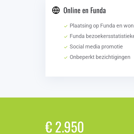
Online en Funda
Plaatsing op Funda en won
Funda bezoekersstatistiek
Social media promotie
Onbeperkt bezichtigingen
€ 2.950