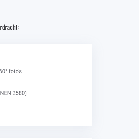
rdracht:
60° foto's
(NEN 2580)