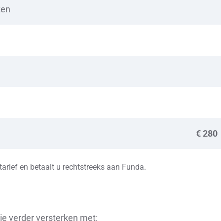
ten
€ 280
arief en betaalt u rechtstreeks aan Funda.
ie verder versterken met: