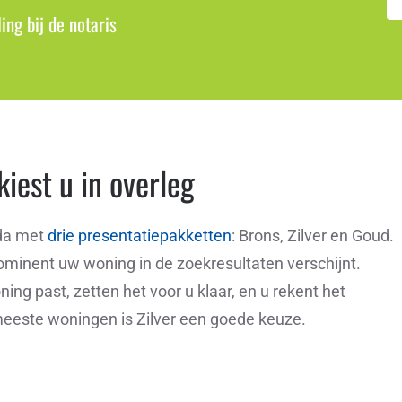
ling bij de notaris
iest u in overleg
da met
drie presentatiepakketten
: Brons, Zilver en Goud.
rominent uw woning in de zoekresultaten verschijnt.
ing past, zetten het voor u klaar, en u rekent het
meeste woningen is Zilver een goede keuze.