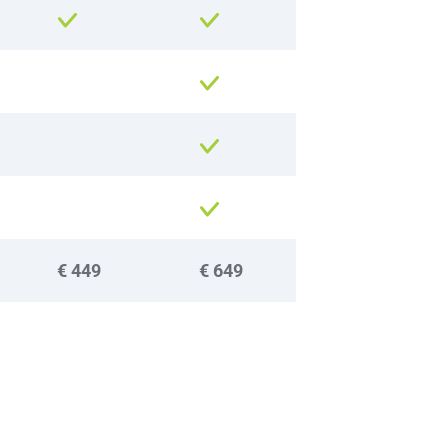
€ 449
€ 649