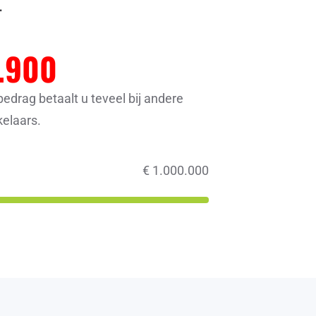
.
.900
bedrag betaalt u teveel bij andere
elaars.
€
1.000.000