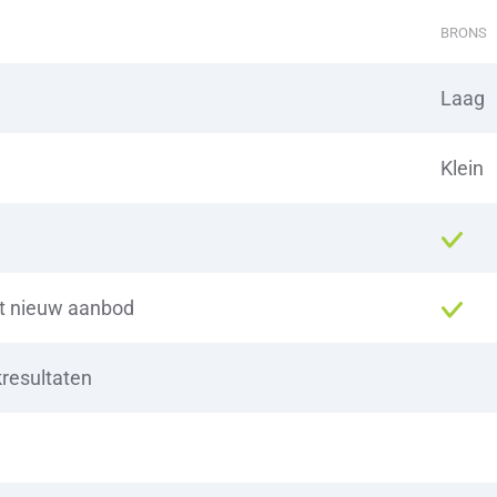
BRONS
Laag
Klein
et nieuw aanbod
kresultaten