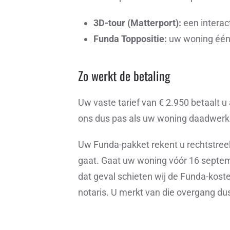
3D-tour (Matterport):
een interac
Funda Toppositie:
uw woning één 
Zo werkt de betaling
Uw vaste tarief van € 2.950 betaalt u 
ons dus pas als uw woning daadwerkel
Uw Funda-pakket rekent u rechtstre
gaat. Gaat uw woning vóór 16 septemb
dat geval schieten wij de Funda-kost
notaris. U merkt van die overgang dus