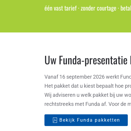
één vast tarief · zonder courtage · beta
Uw Funda-presentatie k
Vanaf 16 september 2026 werkt Fun
Het pakket dat u kiest bepaalt hoe p
Wij adviseren u welk pakket bij uw won
rechtstreeks met Funda af. Voor de 
Bekijk Funda pakketten