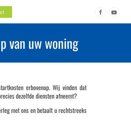
ct
oop van uw woning
tartkosten erbovenop. Wij vinden dat
precies dezelfde diensten afneemt?
erleg met ons en betaalt u rechtstreeks