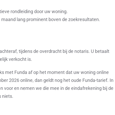
tieve rondleiding door uw woning.
maand lang prominent boven de zoekresultaten.
achteraf, tijdens de overdracht bij de notaris. U betaalt
ijk verkocht is.
eks met Funda af op het moment dat uw woning online
er 2026 online, dan geldt nog het oude Funda-tarief. In
en voor en nemen we die mee in de eindafrekening bij de
 niets.