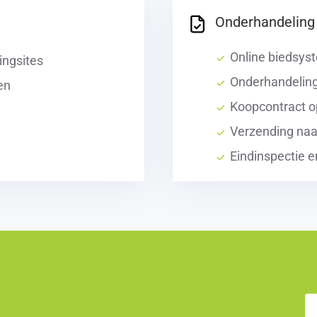
Onderhandeling 
Online biedsys
ingsites
Onderhandelin
en
Koopcontract o
Verzending naa
Eindinspectie e