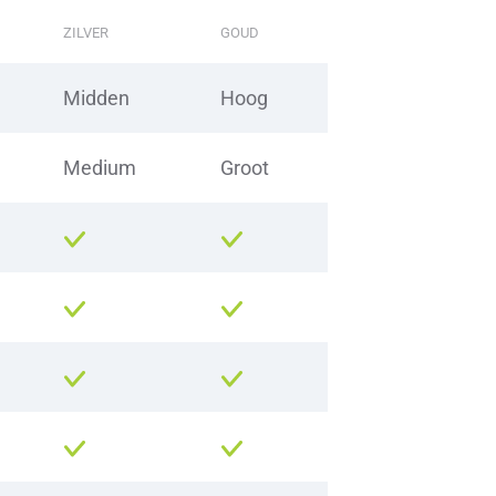
ZILVER
GOUD
Midden
Hoog
Medium
Groot