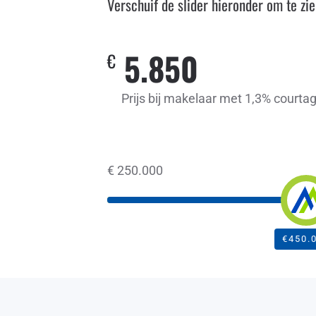
Verschuif de slider hieronder om te zi
5.850
€
Prijs bij makelaar met 1,3% courta
€
250.000
€450.