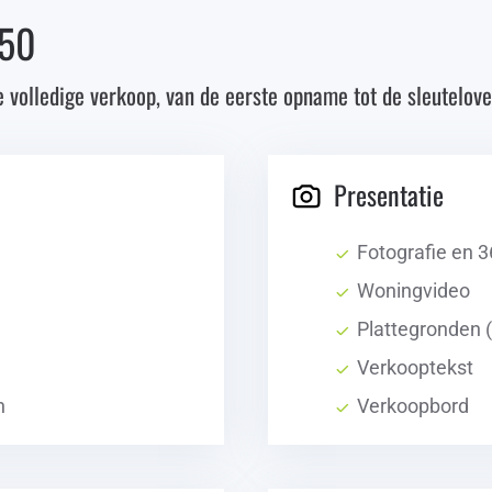
950
e volledige verkoop, van de eerste opname tot de sleutelove
Presentatie
Fotografie en 3
Woningvideo
Plattegronden 
Verkooptekst
n
Verkoopbord