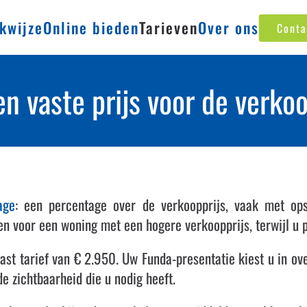
kwijze
Online bieden
Tarieven
Over ons
Conta
en vaste prijs voor de verk
age
: een percentage over de verkoopprijs, vaak met ops
n voor een woning met een hogere verkoopprijs, terwijl u 
ast tarief van € 2.950. Uw Funda-presentatie kiest u in ov
de zichtbaarheid die u nodig heeft.